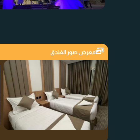
معرض صور الفندق