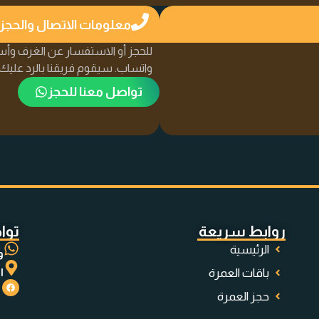
معلومات الاتصال والحجز
للحجز أو الاستفسار عن الغرف وأسع
واتساب. سيقوم فريقنا بالرد علي
تواصل معنا للحجز
روابط سريعة
توا
الرئيسية
وا
باقات العمرة
ا
حجز العمرة