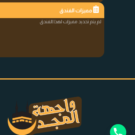
مميزات الفندق
لم يتم تحديد مميزات لهذا الفندق