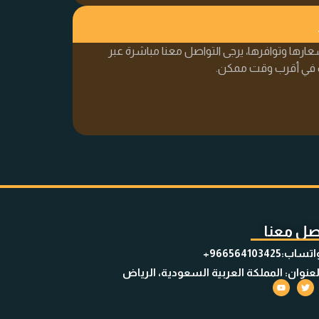
ارها وتوافرها، يرجى التواصل معنا مباشرة عبر
ك في أقرب وقت ممكن.
صل معنا
تساب:966564103425+
لعنوان: المملكة العربية السعودية، الرياض